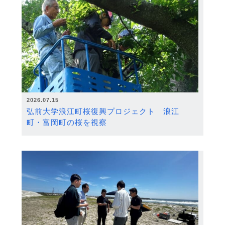
2026.07.15
弘前大学浪江町桜復興プロジェクト 浪江
町・富岡町の桜を視察