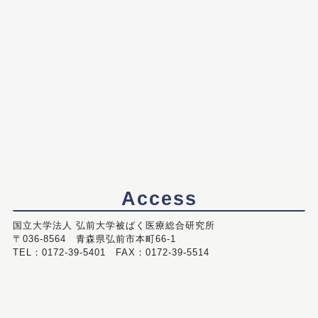
Access
国立大学法人 弘前大学被ばく医療総合研究所
〒036-8564 青森県弘前市本町66-1
TEL：0172-39-5401 FAX：0172-39-5514