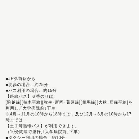
■JR弘前駅から
■徒歩の場合…約25分
■バス利用の場合…約15分
【路線バス】６番のりば
[駒越線][枯木平線][弥生･新岡･葛原線][相馬線][大秋･居森平線]を
利用し,｢大学病院前｣下車
※4月～11月の10時から18時まで，及び12月～3月の10時から17
時までは，
【土手町循環バス】が利用できます。
（10分間隔で運行,｢大学病院前｣下車）
■タクシー利用の場合…約10分