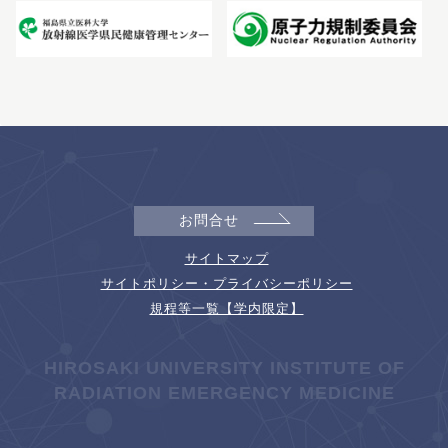
お問合せ
サイトマップ
サイトポリシー・プライバシーポリシー
規程等一覧【学内限定】
HIROSAKI UNIVERSITY INSTITUTE OF
RADIATION EMERGENCY MEDICINE