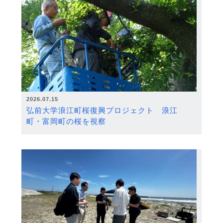
2026.07.15
弘前大学浪江町桜復興プロジェクト 浪江
町・富岡町の桜を視察