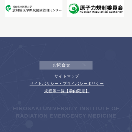
お問合せ
サイトマップ
サイトポリシー・プライバシーポリシー
規程等一覧【学内限定】
HIROSAKI UNIVERSITY INSTITUTE OF
RADIATION EMERGENCY MEDICINE