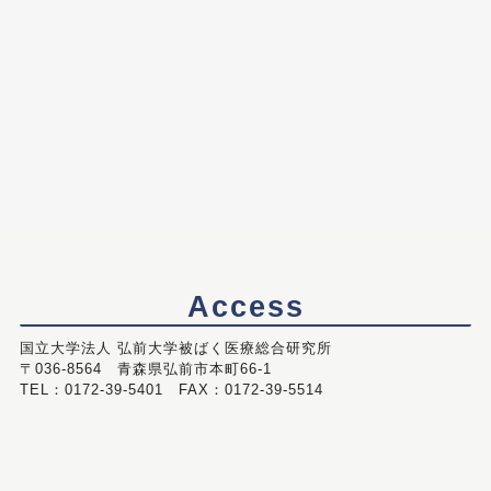
Access
国立大学法人 弘前大学被ばく医療総合研究所
〒036-8564 青森県弘前市本町66-1
TEL：0172-39-5401 FAX：0172-39-5514