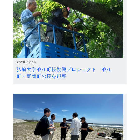
2026.07.15
弘前大学浪江町桜復興プロジェクト 浪江
町・富岡町の桜を視察