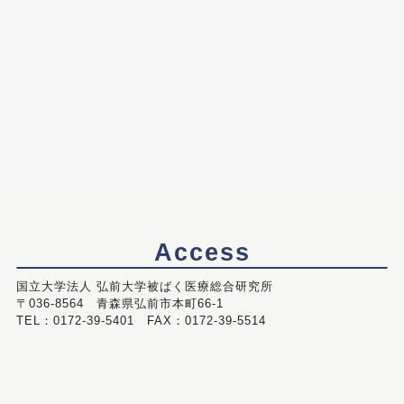
Access
国立大学法人 弘前大学被ばく医療総合研究所
〒036-8564 青森県弘前市本町66-1
TEL：0172-39-5401 FAX：0172-39-5514