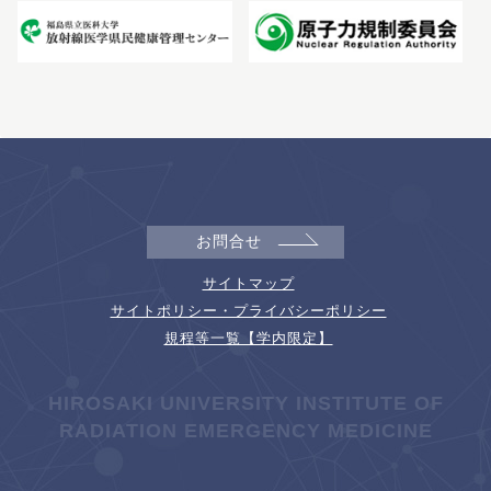
お問合せ
サイトマップ
サイトポリシー・プライバシーポリシー
規程等一覧【学内限定】
HIROSAKI UNIVERSITY INSTITUTE OF
RADIATION EMERGENCY MEDICINE