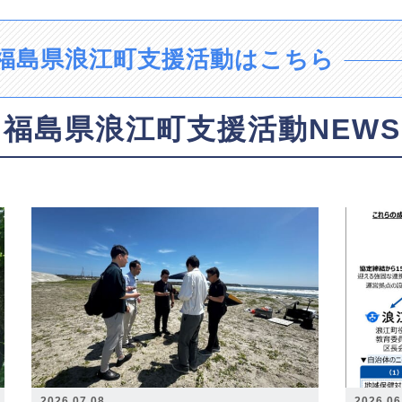
福島県浪江町支援活動はこちら
福島県浪江町支援活動NEWS
2026.07.08
2026.06