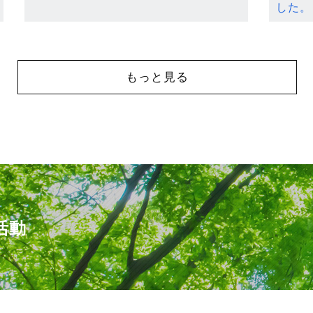
した。
もっと見る
活動