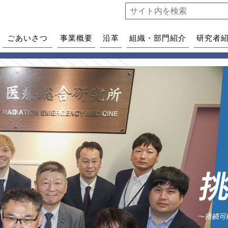
ごあいさつ
事業概要
沿革
組織・部門紹介
研究者