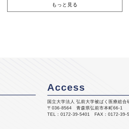
もっと見る
Access
国立大学法人 弘前大学被ばく医療総合
〒036-8564 青森県弘前市本町66-1
TEL：0172-39-5401 FAX：0172-39-