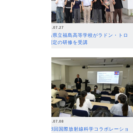
2026.07.27
福島県立福島高等学校がラドン・トロ
ン測定の研修を受講
2026.07.08
第18回国際放射線科学コラボレーショ