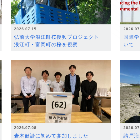
2026.07.15
2026.07
弘前大学浪江町桜復興プロジェクト
国際学
浪江町・富岡町の桜を視察
いて
2026.07.08
2026.07
岩木健診に初めて参加しました
請戸海