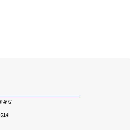
研究所
5514