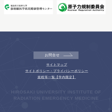
お問合せ
サイトマップ
サイトポリシー・プライバシーポリシー
規程等一覧【学内限定】
HIROSAKI UNIVERSITY INSTITUTE OF
RADIATION EMERGENCY MEDICINE