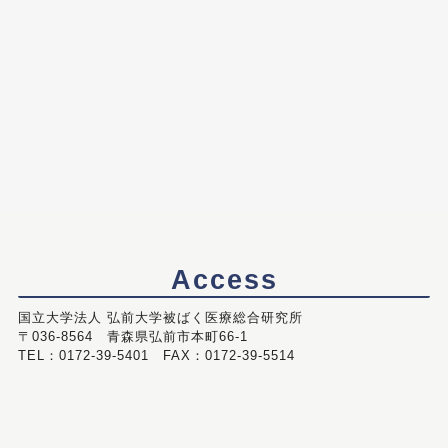
Access
国立大学法人 弘前大学被ばく医療総合研究所
〒036-8564 青森県弘前市本町66-1
TEL：0172-39-5401 FAX：0172-39-5514