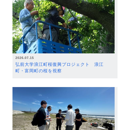
2026.07.15
弘前大学浪江町桜復興プロジェクト 浪江
町・富岡町の桜を視察