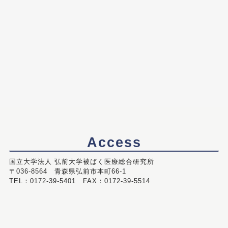
Access
国立大学法人 弘前大学被ばく医療総合研究所
〒036-8564 青森県弘前市本町66-1
TEL：0172-39-5401 FAX：0172-39-5514