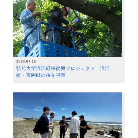
2026.07.15
弘前大学浪江町桜復興プロジェクト 浪江
町・富岡町の桜を視察