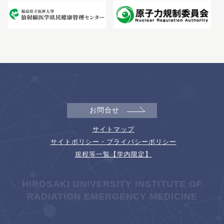
お問合せ
サイトマップ
サイトポリシー・プライバシーポリシー
規程等一覧【学内限定】
HIROSAKI UNIVERSITY INSTITUTE OF
RADIATION EMERGENCY MEDICINE