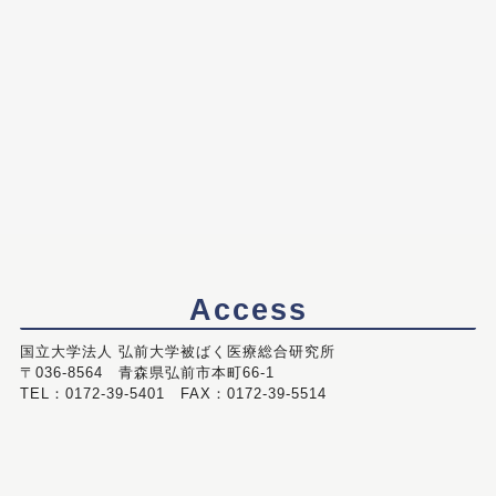
Access
国立大学法人 弘前大学被ばく医療総合研究所
〒036-8564 青森県弘前市本町66-1
TEL：0172-39-5401 FAX：0172-39-5514