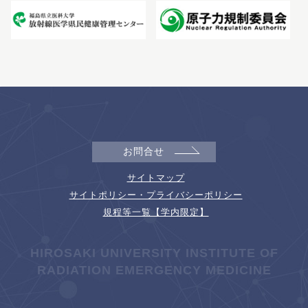
お問合せ
サイトマップ
サイトポリシー・プライバシーポリシー
規程等一覧【学内限定】
HIROSAKI UNIVERSITY INSTITUTE OF
RADIATION EMERGENCY MEDICINE