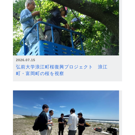
2026.07.15
弘前大学浪江町桜復興プロジェクト 浪江
町・富岡町の桜を視察