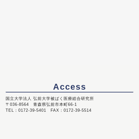
Access
国立大学法人 弘前大学被ばく医療総合研究所
〒036-8564 青森県弘前市本町66-1
TEL：0172-39-5401 FAX：0172-39-5514