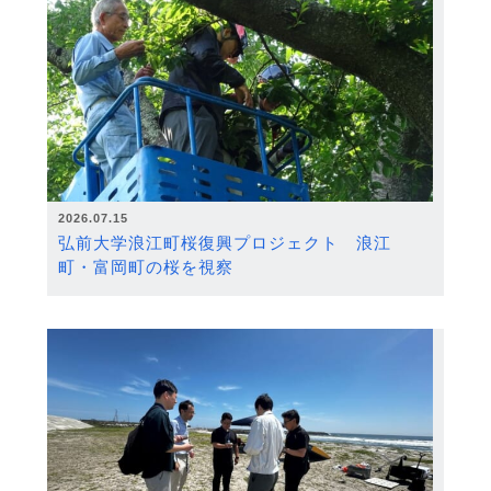
2026.07.15
弘前大学浪江町桜復興プロジェクト 浪江
町・富岡町の桜を視察