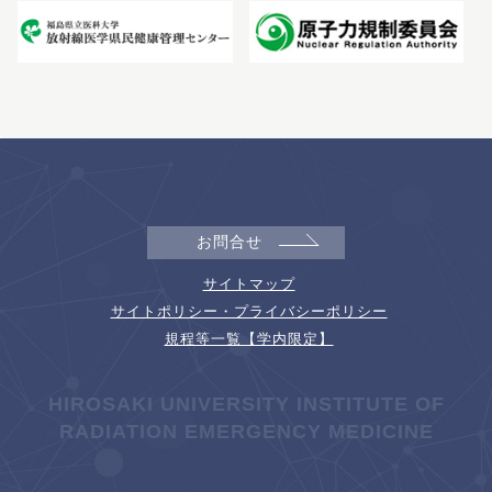
お問合せ
サイトマップ
サイトポリシー・プライバシーポリシー
規程等一覧【学内限定】
HIROSAKI UNIVERSITY INSTITUTE OF
RADIATION EMERGENCY MEDICINE