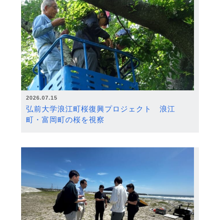
2026.07.15
弘前大学浪江町桜復興プロジェクト 浪江
町・富岡町の桜を視察