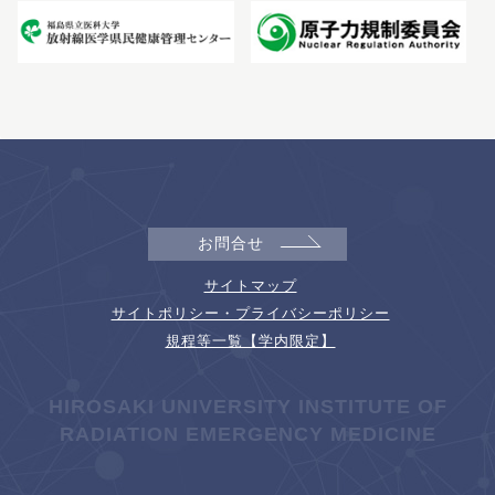
お問合せ
サイトマップ
サイトポリシー・プライバシーポリシー
規程等一覧【学内限定】
HIROSAKI UNIVERSITY INSTITUTE OF
RADIATION EMERGENCY MEDICINE