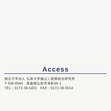
Access
国立大学法人 弘前大学被ばく医療総合研究所
〒036-8564 青森県弘前市本町66-1
TEL：0172-39-5401 FAX：0172-39-5514