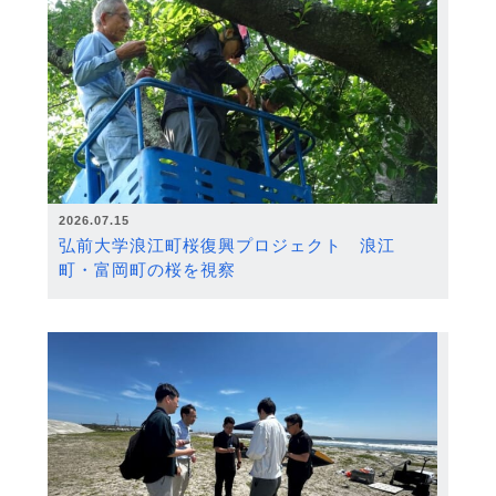
2026.07.15
弘前大学浪江町桜復興プロジェクト 浪江
町・富岡町の桜を視察