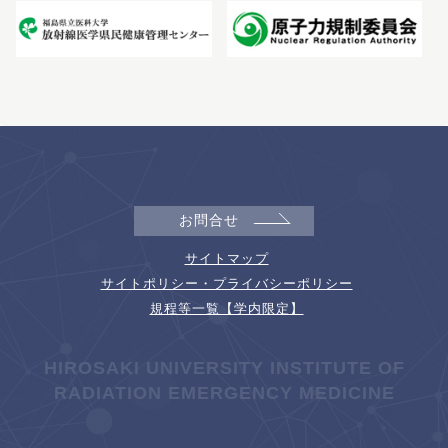
お問合せ
サイトマップ
サイトポリシー・プライバシーポリシー
規程等一覧【学内限定】
HIROSAKI UNIVERSITY INSTITUTE OF
RADIATION EMERGENCY MEDICINE