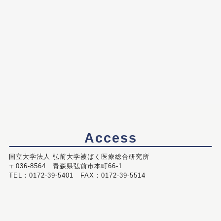
Access
国立大学法人 弘前大学被ばく医療総合研究所
〒036-8564 青森県弘前市本町66-1
TEL：0172-39-5401 FAX：0172-39-5514