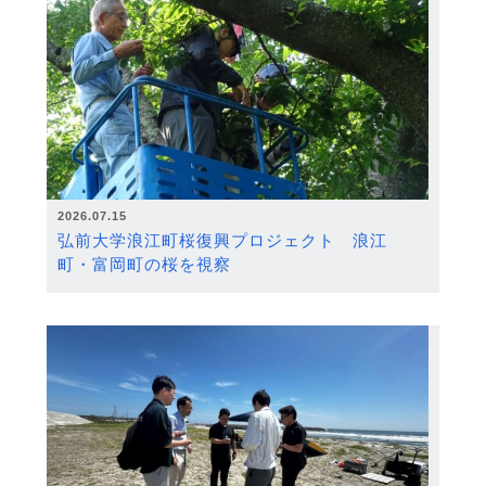
2026.07.15
弘前大学浪江町桜復興プロジェクト 浪江
町・富岡町の桜を視察