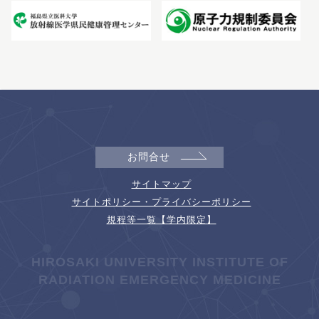
お問合せ
サイトマップ
サイトポリシー・プライバシーポリシー
規程等一覧【学内限定】
HIROSAKI UNIVERSITY INSTITUTE OF
RADIATION EMERGENCY MEDICINE