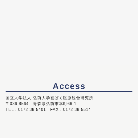
Access
国立大学法人 弘前大学被ばく医療総合研究所
〒036-8564 青森県弘前市本町66-1
TEL：0172-39-5401 FAX：0172-39-5514