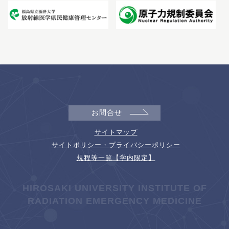
お問合せ
サイトマップ
サイトポリシー・プライバシーポリシー
規程等一覧【学内限定】
HIROSAKI UNIVERSITY INSTITUTE OF
RADIATION EMERGENCY MEDICINE