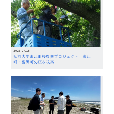
2026.07.15
弘前大学浪江町桜復興プロジェクト 浪江
町・富岡町の桜を視察