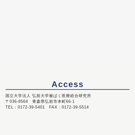
Access
国立大学法人 弘前大学被ばく医療総合研究所
〒036-8564 青森県弘前市本町66-1
TEL：0172-39-5401 FAX：0172-39-5514