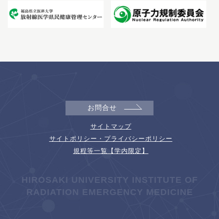
お問合せ
サイトマップ
サイトポリシー・プライバシーポリシー
規程等一覧【学内限定】
HIROSAKI UNIVERSITY INSTITUTE OF
RADIATION EMERGENCY MEDICINE