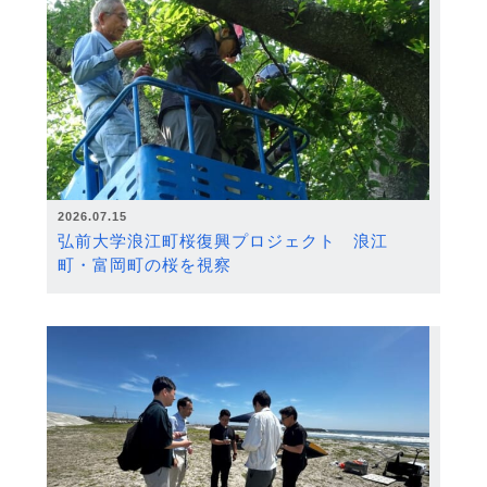
2026.07.15
弘前大学浪江町桜復興プロジェクト 浪江
町・富岡町の桜を視察