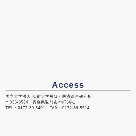
Access
国立大学法人 弘前大学被ばく医療総合研究所
〒036-8564 青森県弘前市本町66-1
TEL：0172-39-5401 FAX：0172-39-5514