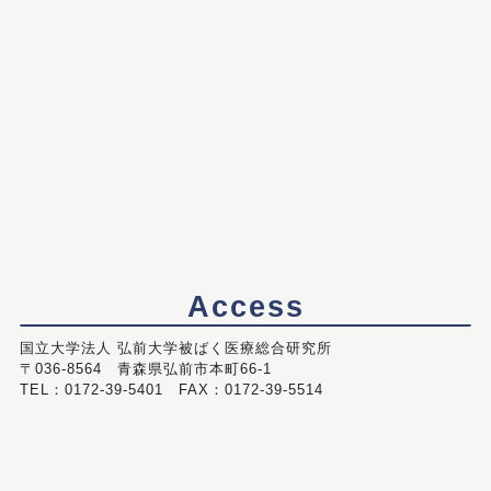
Access
国立大学法人 弘前大学被ばく医療総合研究所
〒036-8564 青森県弘前市本町66-1
TEL：0172-39-5401 FAX：0172-39-5514