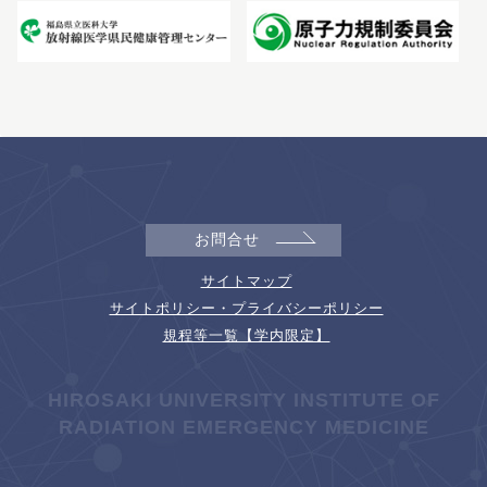
お問合せ
サイトマップ
サイトポリシー・プライバシーポリシー
規程等一覧【学内限定】
HIROSAKI UNIVERSITY INSTITUTE OF
RADIATION EMERGENCY MEDICINE