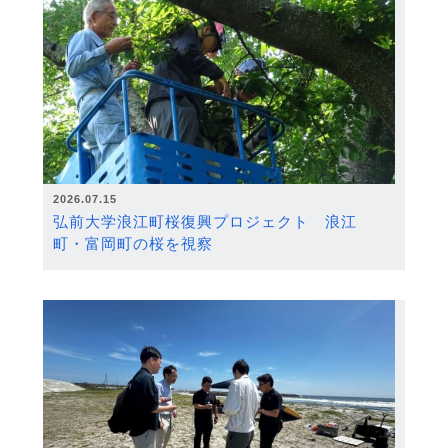
2026.07.15
弘前大学浪江町桜復興プロジェクト 浪江
町・富岡町の桜を視察