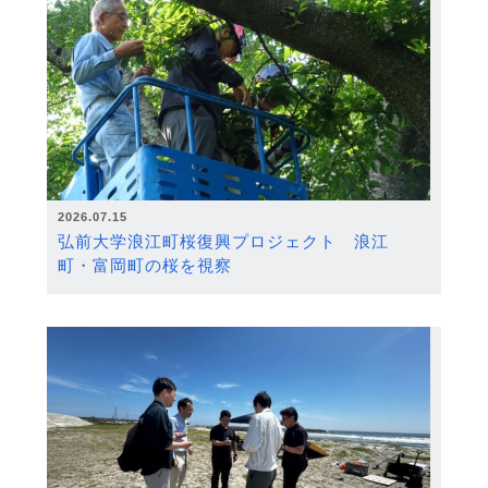
2026.07.15
弘前大学浪江町桜復興プロジェクト 浪江
町・富岡町の桜を視察