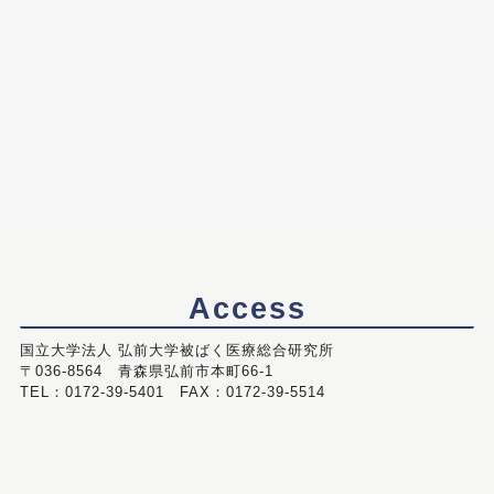
Access
国立大学法人 弘前大学被ばく医療総合研究所
〒036-8564 青森県弘前市本町66-1
TEL：0172-39-5401 FAX：0172-39-5514