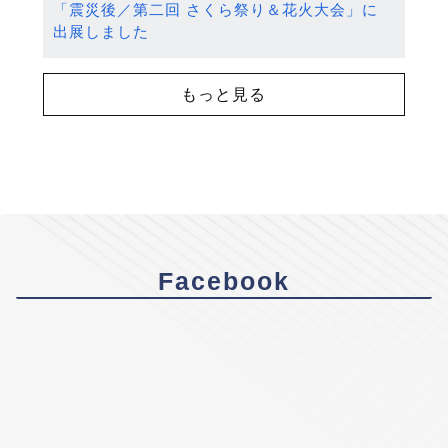
「震災後／第二回 さくら祭り＆花火大会」に
出展しました
もっと見る
Facebook