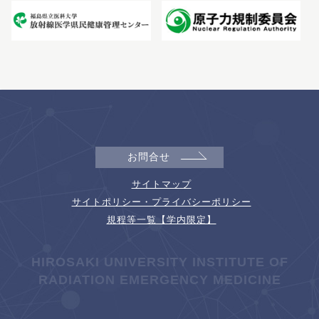
お問合せ
サイトマップ
サイトポリシー・プライバシーポリシー
規程等一覧【学内限定】
HIROSAKI UNIVERSITY INSTITUTE OF
RADIATION EMERGENCY MEDICINE