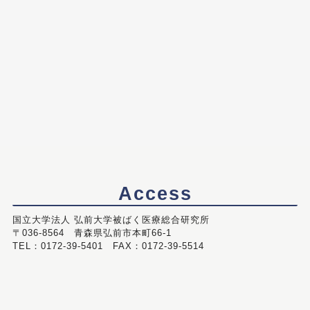
Access
国立大学法人 弘前大学被ばく医療総合研究所
〒036-8564 青森県弘前市本町66-1
TEL：0172-39-5401 FAX：0172-39-5514