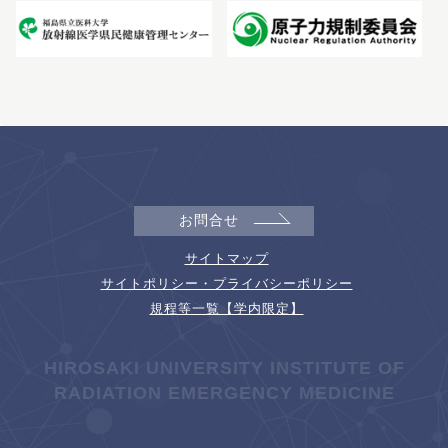
お問合せ
サイトマップ
サイトポリシー・プライバシーポリシー
規程等一覧【学内限定】
HIROSAKI UNIVERSITY INSTITUTE OF
RADIATION EMERGENCY MEDICINE