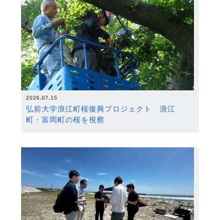
2026.07.15
弘前大学浪江町桜復興プロジェクト 浪江
町・富岡町の桜を視察