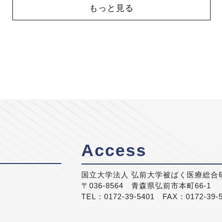
もっと見る
Access
国立大学法人 弘前大学被ばく医療総合
〒036-8564 青森県弘前市本町66-1
TEL：0172-39-5401 FAX：0172-39-