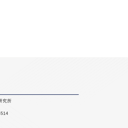
研究所
5514