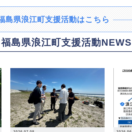
福島県浪江町支援活動はこちら
福島県浪江町支援活動NEWS
2026.07.08
2026.06