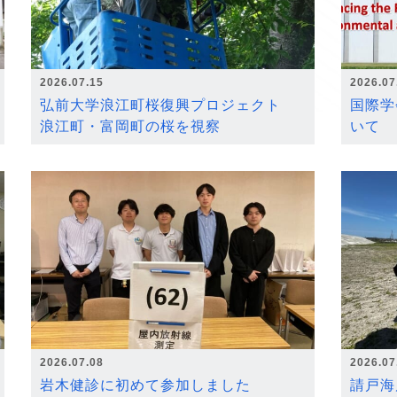
2026.07.15
2026.07
弘前大学浪江町桜復興プロジェクト
国際学
浪江町・富岡町の桜を視察
いて
2026.07.08
2026.07
岩木健診に初めて参加しました
請戸海