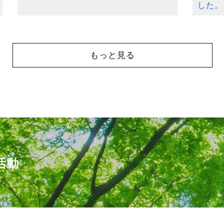
した。
もっと見る
活動