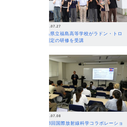
2026.07.27
福島県立福島高等学校がラドン・トロ
ン測定の研修を受講
2026.07.08
第18回国際放射線科学コラボレーショ