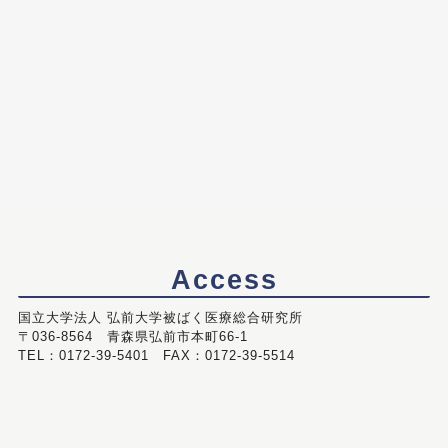
Access
国立大学法人 弘前大学被ばく医療総合研究所
〒036-8564 青森県弘前市本町66-1
TEL：0172-39-5401 FAX：0172-39-5514