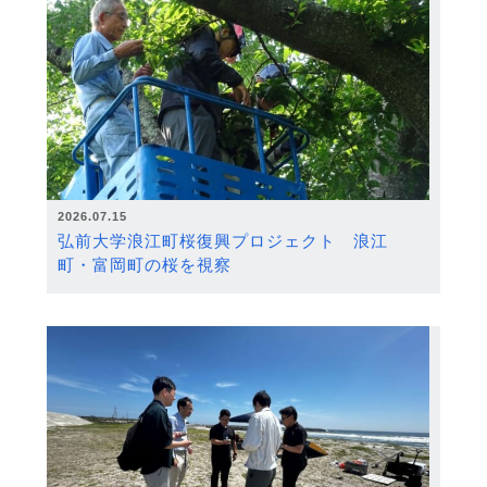
2026.07.15
弘前大学浪江町桜復興プロジェクト 浪江
町・富岡町の桜を視察