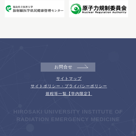
お問合せ
サイトマップ
サイトポリシー・プライバシーポリシー
規程等一覧【学内限定】
HIROSAKI UNIVERSITY INSTITUTE OF
RADIATION EMERGENCY MEDICINE