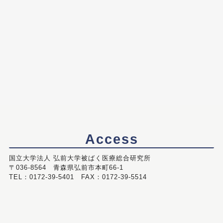
Access
国立大学法人 弘前大学被ばく医療総合研究所
〒036-8564 青森県弘前市本町66-1
TEL：0172-39-5401 FAX：0172-39-5514