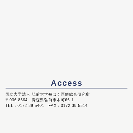
Access
国立大学法人 弘前大学被ばく医療総合研究所
〒036-8564 青森県弘前市本町66-1
TEL：0172-39-5401 FAX：0172-39-5514