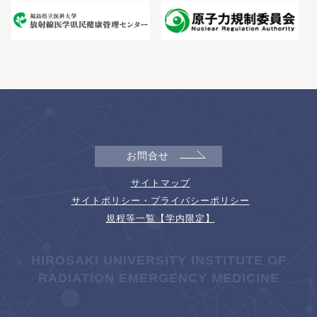
お問合せ
サイトマップ
サイトポリシー・プライバシーポリシー
規程等一覧【学内限定】
HIROSAKI UNIVERSITY INSTITUTE OF
RADIATION EMERGENCY MEDICINE