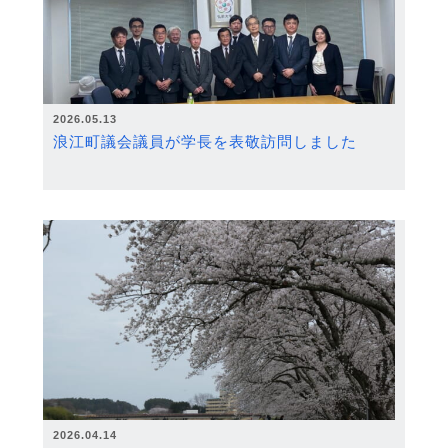
2026.05.13
浪江町議会議員が学長を表敬訪問しました
2026.04.14