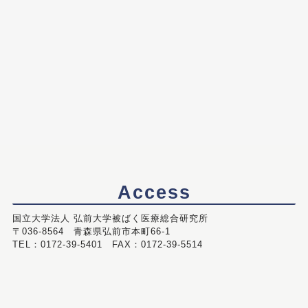
Access
国立大学法人 弘前大学被ばく医療総合研究所
〒036-8564 青森県弘前市本町66-1
TEL：0172-39-5401 FAX：0172-39-5514