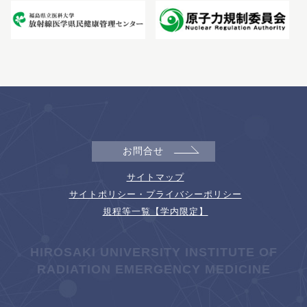
お問合せ
サイトマップ
サイトポリシー・プライバシーポリシー
規程等一覧【学内限定】
HIROSAKI UNIVERSITY INSTITUTE OF
RADIATION EMERGENCY MEDICINE