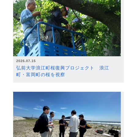
2026.07.15
弘前大学浪江町桜復興プロジェクト 浪江
町・富岡町の桜を視察