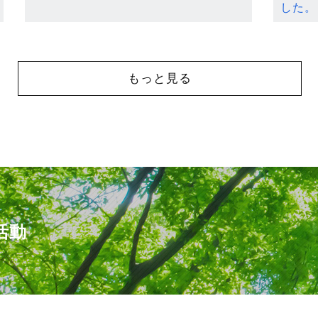
した。
もっと見る
活動