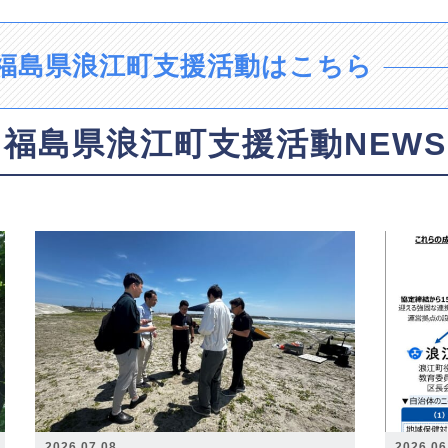
福島県浪江町支援活動はこちら
福島県浪江町支援活動NEWS
2026.07.08
2026.06