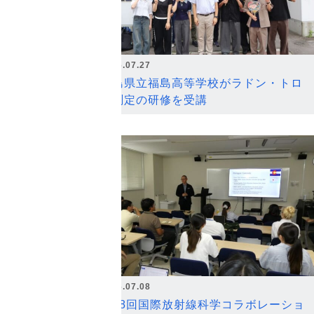
2026.07.27
福島県立福島高等学校がラドン・トロ
ン測定の研修を受講
2026.07.08
第18回国際放射線科学コラボレーショ