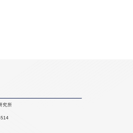
研究所
5514