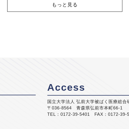
もっと見る
Access
国立大学法人 弘前大学被ばく医療総合
〒036-8564 青森県弘前市本町66-1
TEL：0172-39-5401 FAX：0172-39-