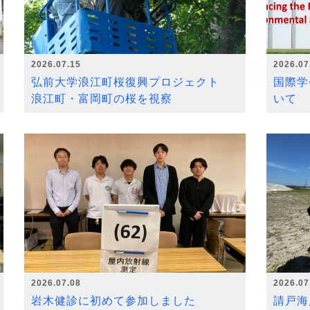
2026.07.15
2026.07
弘前大学浪江町桜復興プロジェクト
国際学
浪江町・富岡町の桜を視察
いて
2026.07.08
2026.07
岩木健診に初めて参加しました
請戸海