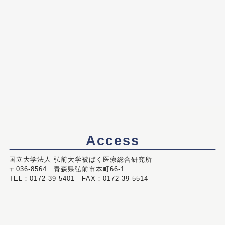
Access
国立大学法人 弘前大学被ばく医療総合研究所
〒036-8564 青森県弘前市本町66-1
TEL：0172-39-5401 FAX：0172-39-5514