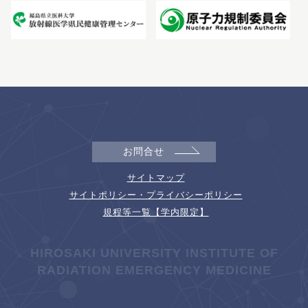
お問合せ
サイトマップ
サイトポリシー・プライバシーポリシー
規程等一覧【学内限定】
HIROSAKI UNIVERSITY INSTITUTE OF
RADIATION EMERGENCY MEDICINE