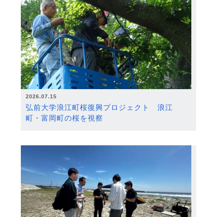
2026.07.15
弘前大学浪江町桜復興プロジェクト 浪江
町・富岡町の桜を視察