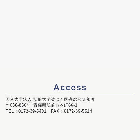
Access
国立大学法人 弘前大学被ばく医療総合研究所
〒036-8564 青森県弘前市本町66-1
TEL：0172-39-5401 FAX：0172-39-5514