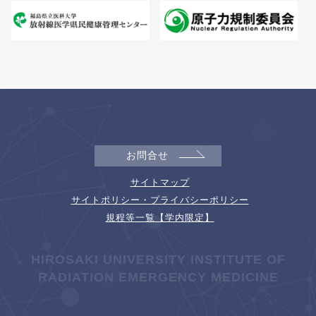
お問合せ
サイトマップ
サイトポリシー・プライバシーポリシー
規程等一覧【学内限定】
HIROSAKI UNIVERSITY INSTITUTE OF
RADIATION EMERGENCY MEDICINE