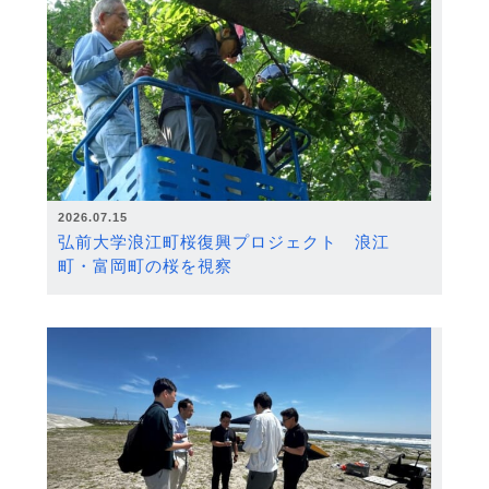
2026.07.15
弘前大学浪江町桜復興プロジェクト 浪江
町・富岡町の桜を視察