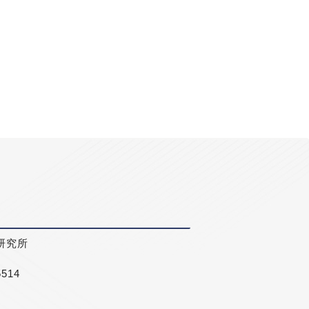
研究所
5514