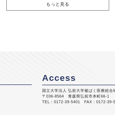
もっと見る
Access
国立大学法人 弘前大学被ばく医療総合
〒036-8564 青森県弘前市本町66-1
TEL：0172-39-5401 FAX：0172-39-