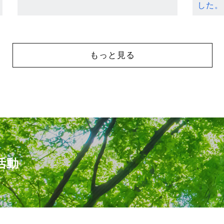
した。
もっと見る
活動