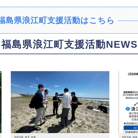
福島県浪江町支援活動はこちら
福島県浪江町支援活動NEWS
2026.07.08
2026.06