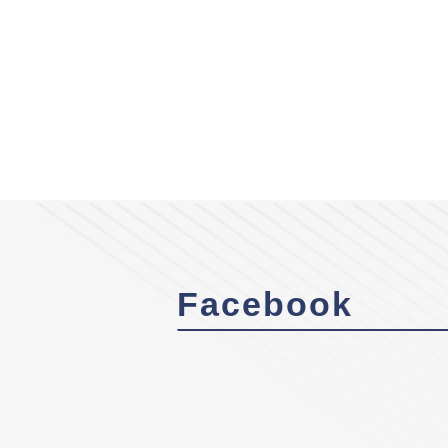
Facebook