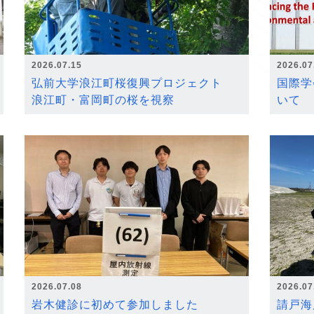
2026.07.15
2026.07
弘前大学浪江町桜復興プロジェクト
国際学
浪江町・富岡町の桜を視察
いて
2026.07.08
2026.07
岩木健診に初めて参加しました
請戸海