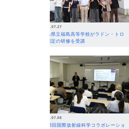
2026.07.27
福島県立福島高等学校がラドン・トロ
ン測定の研修を受講
2026.07.08
第18回国際放射線科学コラボレーショ