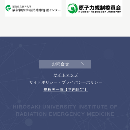
お問合せ
サイトマップ
サイトポリシー・プライバシーポリシー
規程等一覧【学内限定】
HIROSAKI UNIVERSITY INSTITUTE OF
RADIATION EMERGENCY MEDICINE