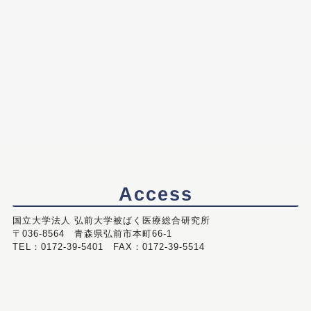
Access
国立大学法人 弘前大学被ばく医療総合研究所
〒036-8564 青森県弘前市本町66-1
TEL：0172-39-5401 FAX：0172-39-5514