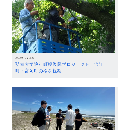
2026.07.15
弘前大学浪江町桜復興プロジェクト 浪江
町・富岡町の桜を視察