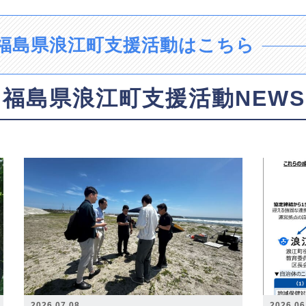
福島県浪江町支援活動はこちら
福島県浪江町支援活動NEWS
2026.07.08
2026.06