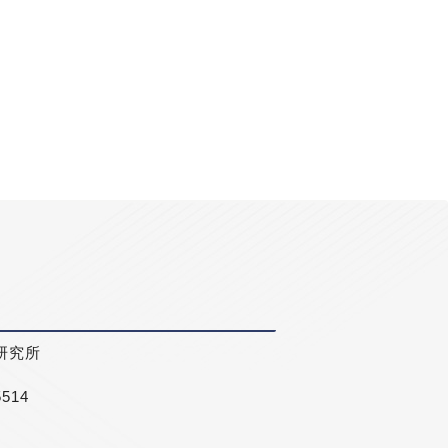
研究所
5514