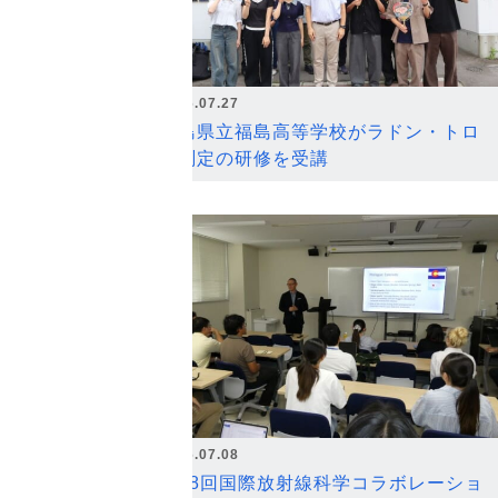
2026.07.27
福島県立福島高等学校がラドン・トロ
ン測定の研修を受講
2026.07.08
第18回国際放射線科学コラボレーショ