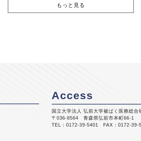
もっと見る
Access
国立大学法人 弘前大学被ばく医療総合
〒036-8564 青森県弘前市本町66-1
TEL：0172-39-5401 FAX：0172-39-