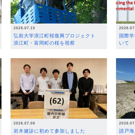
2026.07.15
2026.07
弘前大学浪江町桜復興プロジェクト
国際学
浪江町・富岡町の桜を視察
いて
2026.07.08
2026.07
岩木健診に初めて参加しました
請戸海