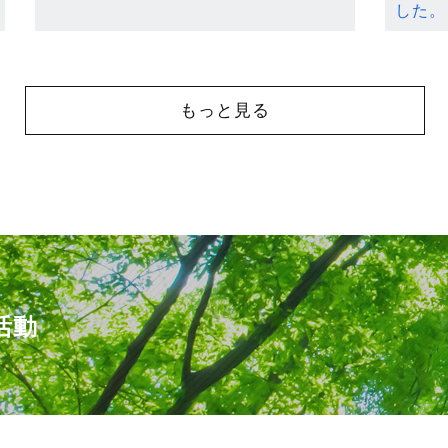
した。
もっと見る
活動