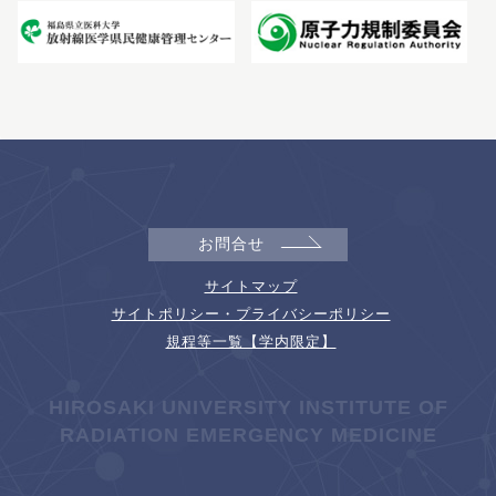
お問合せ
サイトマップ
サイトポリシー・プライバシーポリシー
規程等一覧【学内限定】
HIROSAKI UNIVERSITY INSTITUTE OF
RADIATION EMERGENCY MEDICINE