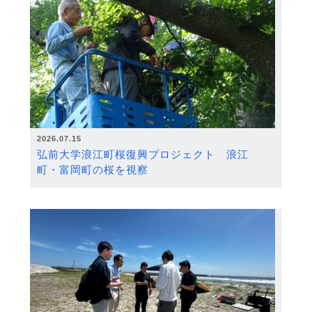
2026.07.15
弘前大学浪江町桜復興プロジェクト 浪江
町・富岡町の桜を視察