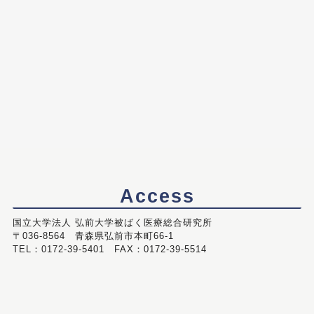
Access
国立大学法人 弘前大学被ばく医療総合研究所
〒036-8564 青森県弘前市本町66-1
TEL：0172-39-5401 FAX：0172-39-5514