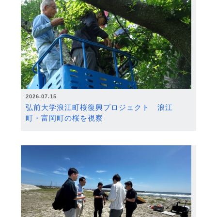
2026.07.15
弘前大学浪江町桜復興プロジェクト 浪江
町・富岡町の桜を視察