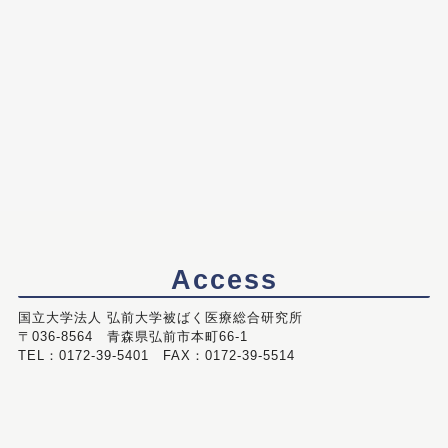
Access
国立大学法人 弘前大学被ばく医療総合研究所
〒036-8564 青森県弘前市本町66-1
TEL：0172-39-5401 FAX：0172-39-5514