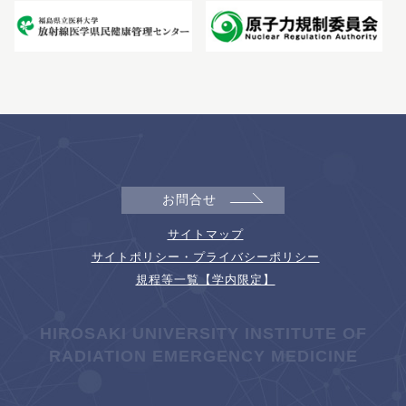
お問合せ
サイトマップ
サイトポリシー・プライバシーポリシー
規程等一覧【学内限定】
HIROSAKI UNIVERSITY INSTITUTE OF
RADIATION EMERGENCY MEDICINE