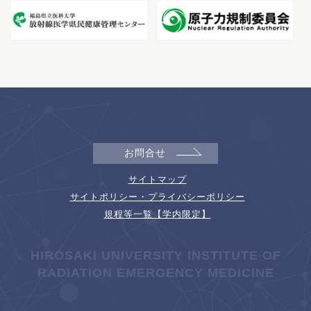
お問合せ
サイトマップ
サイトポリシー・プライバシーポリシー
規程等一覧【学内限定】
HIROSAKI UNIVERSITY INSTITUTE OF
RADIATION EMERGENCY MEDICINE