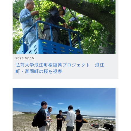
2026.07.15
弘前大学浪江町桜復興プロジェクト 浪江
町・富岡町の桜を視察