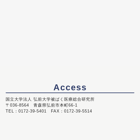
Access
国立大学法人 弘前大学被ばく医療総合研究所
〒036-8564 青森県弘前市本町66-1
TEL：0172-39-5401 FAX：0172-39-5514