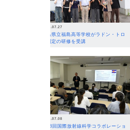
2026.07.27
福島県立福島高等学校がラドン・トロ
ン測定の研修を受講
2026.07.08
第18回国際放射線科学コラボレーショ