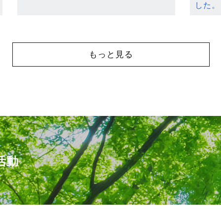
した。
もっと見る
活動