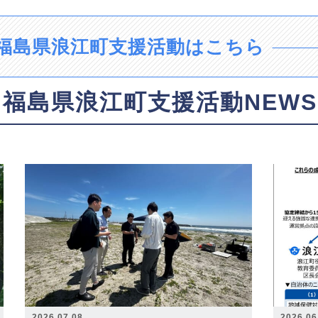
福島県浪江町支援活動はこちら
福島県浪江町支援活動NEWS
2026.07.08
2026.06