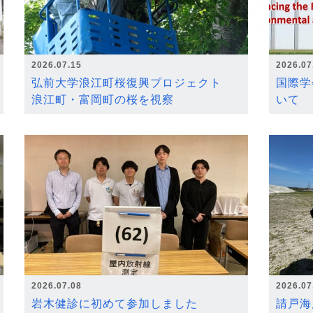
2026.07.15
2026.07
弘前大学浪江町桜復興プロジェクト
国際学
浪江町・富岡町の桜を視察
いて
2026.07.08
2026.07
岩木健診に初めて参加しました
請戸海