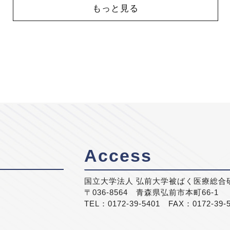
もっと見る
Access
国立大学法人 弘前大学被ばく医療総合
〒036-8564 青森県弘前市本町66-1
TEL：0172-39-5401 FAX：0172-39-