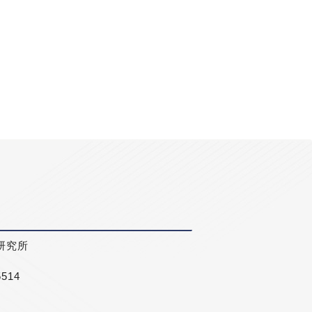
研究所
5514