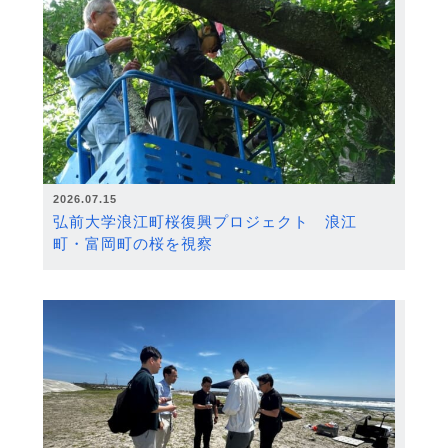
2026.07.15
弘前大学浪江町桜復興プロジェクト 浪江
町・富岡町の桜を視察