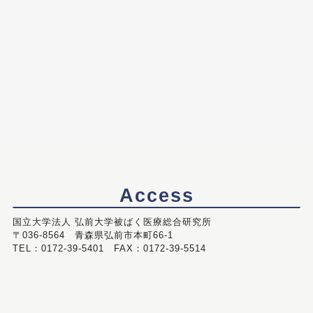
Access
国立大学法人 弘前大学被ばく医療総合研究所
〒036-8564 青森県弘前市本町66-1
TEL：0172-39-5401 FAX：0172-39-5514