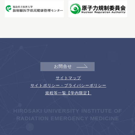
お問合せ
サイトマップ
サイトポリシー・プライバシーポリシー
規程等一覧【学内限定】
HIROSAKI UNIVERSITY INSTITUTE OF
RADIATION EMERGENCY MEDICINE