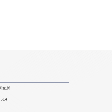
研究所
5514