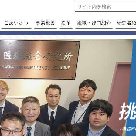
ごあいさつ
事業概要
沿革
組織・部門紹介
研究者