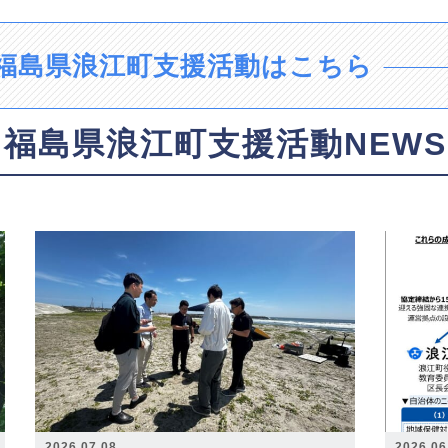
福島県浪江町支援活動はこちら
福島県浪江町支援活動NEWS
2026.07.08
2026.06