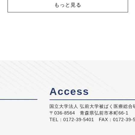
もっと見る
Access
国立大学法人 弘前大学被ばく医療総合
〒036-8564 青森県弘前市本町66-1
TEL：0172-39-5401 FAX：0172-39-