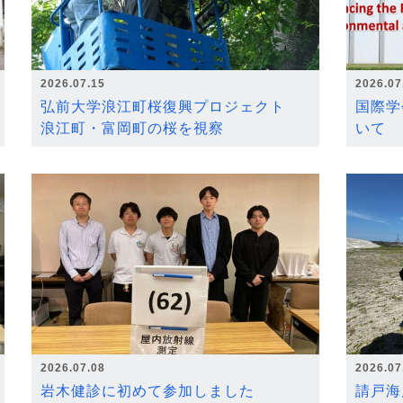
2026.07.15
2026.07
弘前大学浪江町桜復興プロジェクト
国際学
浪江町・富岡町の桜を視察
いて
2026.07.08
2026.07
岩木健診に初めて参加しました
請戸海