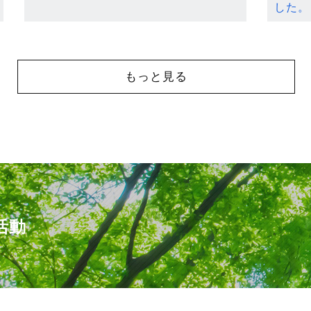
した。
もっと見る
活動