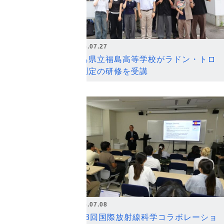
2026.07.27
福島県立福島高等学校がラドン・トロ
ン測定の研修を受講
2026.07.08
第18回国際放射線科学コラボレーショ