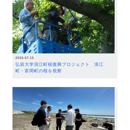
2026.07.15
弘前大学浪江町桜復興プロジェクト 浪江
町・富岡町の桜を視察