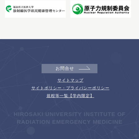
お問合せ
サイトマップ
サイトポリシー・プライバシーポリシー
規程等一覧【学内限定】
HIROSAKI UNIVERSITY INSTITUTE OF
RADIATION EMERGENCY MEDICINE