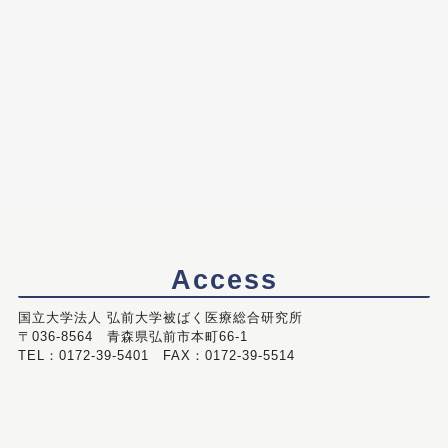
Access
国立大学法人 弘前大学被ばく医療総合研究所
〒036-8564 青森県弘前市本町66-1
TEL：0172-39-5401 FAX：0172-39-5514