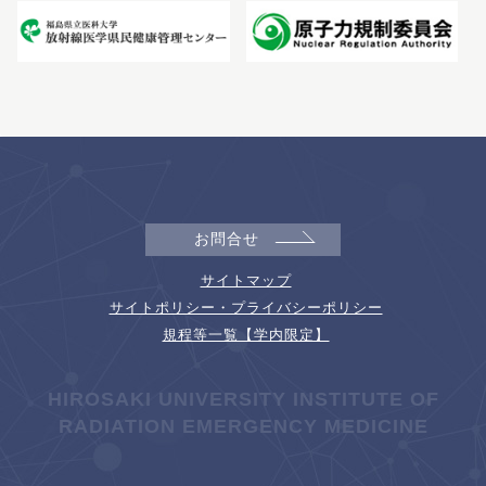
お問合せ
サイトマップ
サイトポリシー・プライバシーポリシー
規程等一覧【学内限定】
HIROSAKI UNIVERSITY INSTITUTE OF
RADIATION EMERGENCY MEDICINE