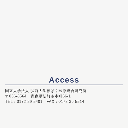
Access
国立大学法人 弘前大学被ばく医療総合研究所
〒036-8564 青森県弘前市本町66-1
TEL：0172-39-5401 FAX：0172-39-5514