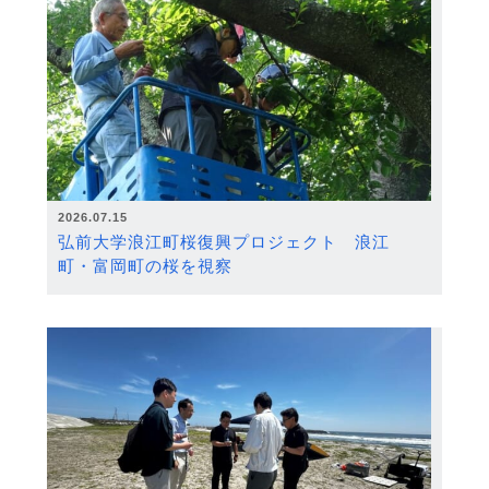
2026.07.15
弘前大学浪江町桜復興プロジェクト 浪江
町・富岡町の桜を視察