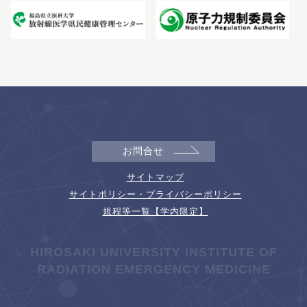
お問合せ
サイトマップ
サイトポリシー・プライバシーポリシー
規程等一覧【学内限定】
HIROSAKI UNIVERSITY INSTITUTE OF
RADIATION EMERGENCY MEDICINE