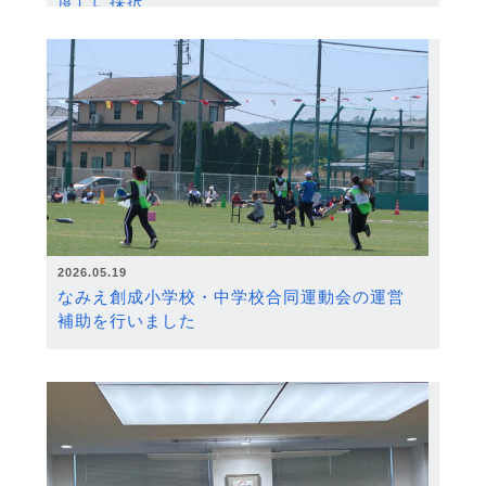
度）に採択
2026.05.19
なみえ創成小学校・中学校合同運動会の運営
補助を行いました