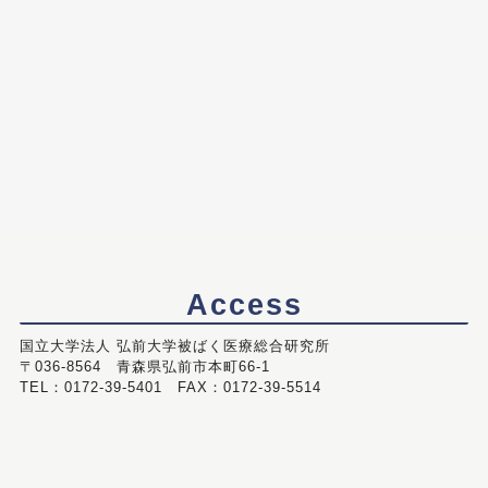
Access
国立大学法人 弘前大学被ばく医療総合研究所
〒036-8564 青森県弘前市本町66-1
TEL：0172-39-5401 FAX：0172-39-5514