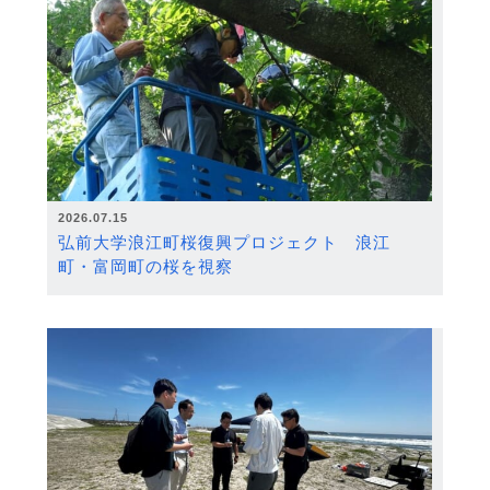
2026.07.15
弘前大学浪江町桜復興プロジェクト 浪江
町・富岡町の桜を視察