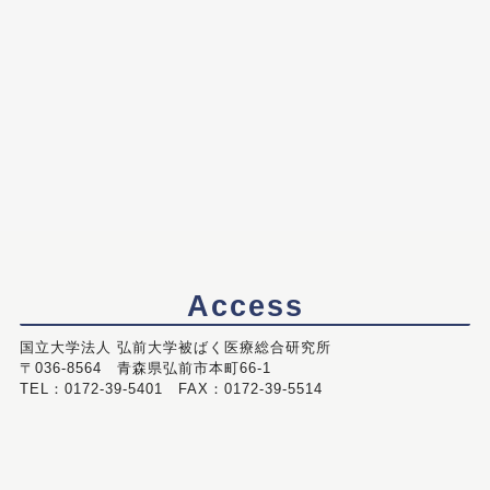
Access
国立大学法人 弘前大学被ばく医療総合研究所
〒036-8564 青森県弘前市本町66-1
TEL：0172-39-5401 FAX：0172-39-5514