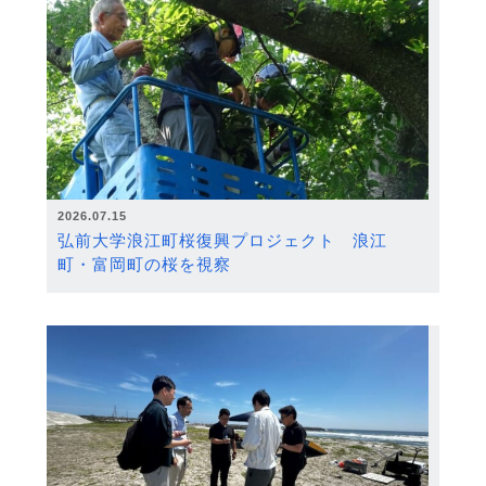
2026.07.15
弘前大学浪江町桜復興プロジェクト 浪江
町・富岡町の桜を視察