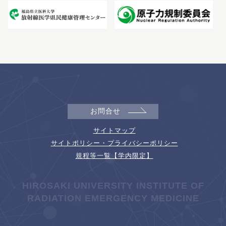
お問合せ
サイトマップ
サイトポリシー・プライバシーポリシー
規程等一覧【学内限定】
HIROSAKI UNIVERSITY INSTITUTE OF
RADIATION EMERGENCY MEDICINE