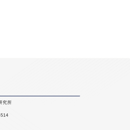
研究所
5514