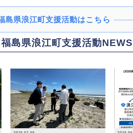
福島県浪江町支援活動はこちら
福島県浪江町支援活動NEWS
2026.07.08
2026.06