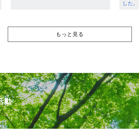
した。
もっと見る
活動