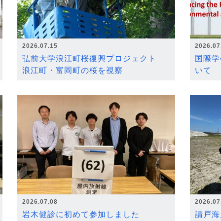
2026.07.15
2026.07
弘前大学浪江町桜復興プロジェクト
国際学
浪江町・富岡町の桜を視察
いて
2026.07.08
2026.07
岩木健診に初めて参加しました
請戸海