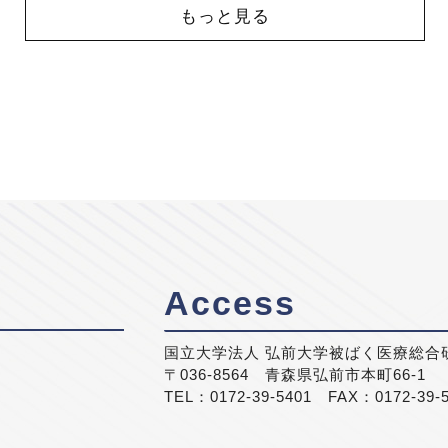
もっと見る
Access
国立大学法人 弘前大学被ばく医療総合
〒036-8564 青森県弘前市本町66-1
TEL：0172-39-5401 FAX：0172-39-