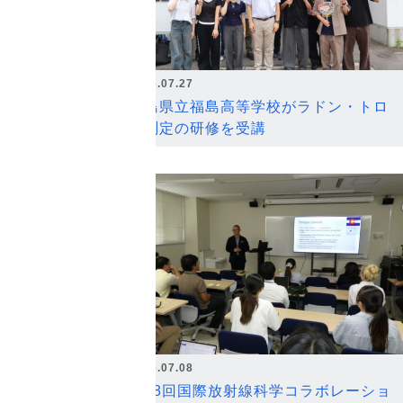
2026.07.27
福島県立福島高等学校がラドン・トロ
ン測定の研修を受講
2026.07.08
第18回国際放射線科学コラボレーショ