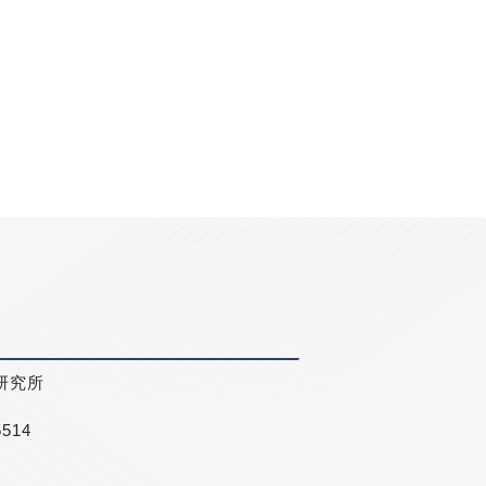
研究所
5514