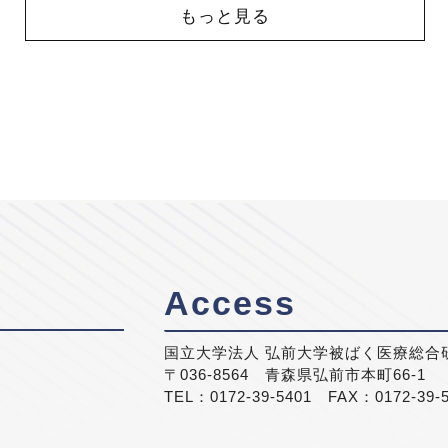
もっと見る
Access
国立大学法人 弘前大学被ばく医療総合
〒036-8564 青森県弘前市本町66-1
TEL：0172-39-5401 FAX：0172-39-