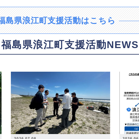
福島県浪江町支援活動はこちら
福島県浪江町支援活動NEWS
2026.07.08
2026.06