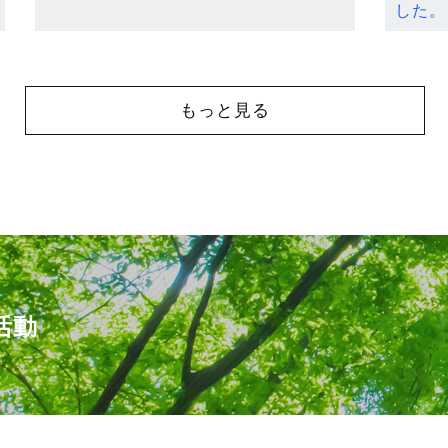
した。
もっと見る
活動