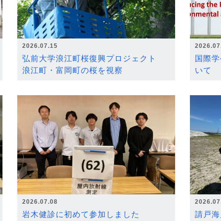
2026.07.15
2026.07
弘前大学浪江町桜復興プロジェクト
国際学
浪江町・富岡町の桜を視察
いて
2026.07.08
2026.07
岩木健診に初めて参加しました
請戸海