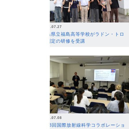
2026.07.27
福島県立福島高等学校がラドン・トロ
ン測定の研修を受講
2026.07.08
第18回国際放射線科学コラボレーショ