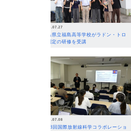
2026.07.27
福島県立福島高等学校がラドン・トロ
ン測定の研修を受講
2026.07.08
第18回国際放射線科学コラボレーショ