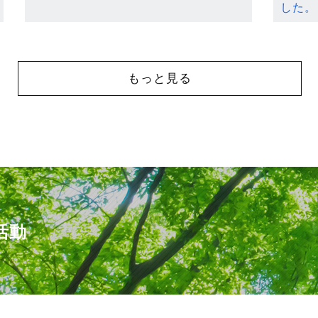
した。
もっと見る
活動