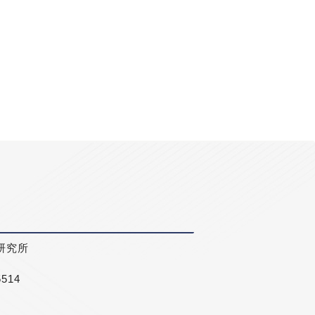
研究所
5514