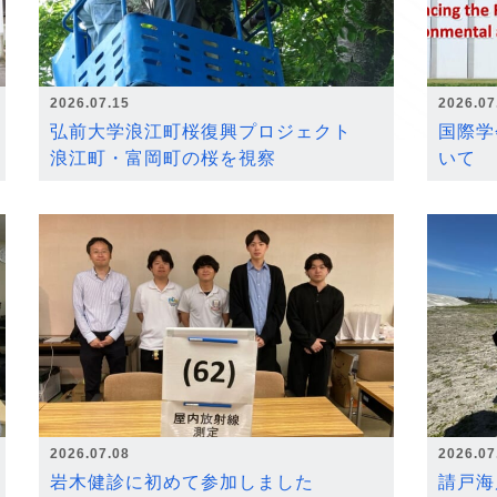
2026.07.15
2026.07
弘前大学浪江町桜復興プロジェクト
国際学
浪江町・富岡町の桜を視察
いて
2026.07.08
2026.07
岩木健診に初めて参加しました
請戸海