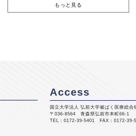
もっと見る
Access
国立大学法人 弘前大学被ばく医療総合
〒036-8564 青森県弘前市本町66-1
TEL：0172-39-5401 FAX：0172-39-