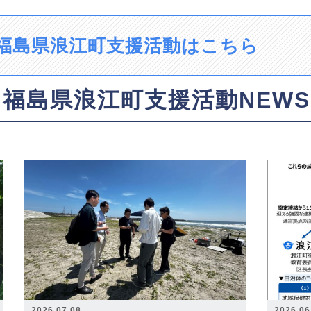
福島県浪江町支援活動はこちら
福島県浪江町支援活動NEWS
2026.07.08
2026.06