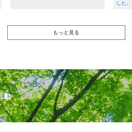
した。
もっと見る
活動