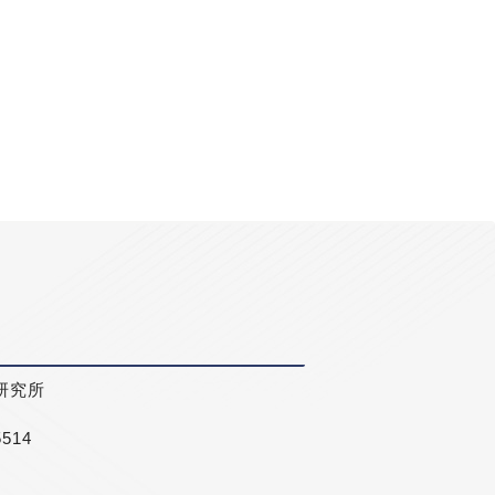
研究所
5514