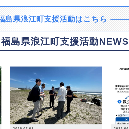
福島県浪江町支援活動はこちら
福島県浪江町支援活動NEWS
2026.07.08
2026.06