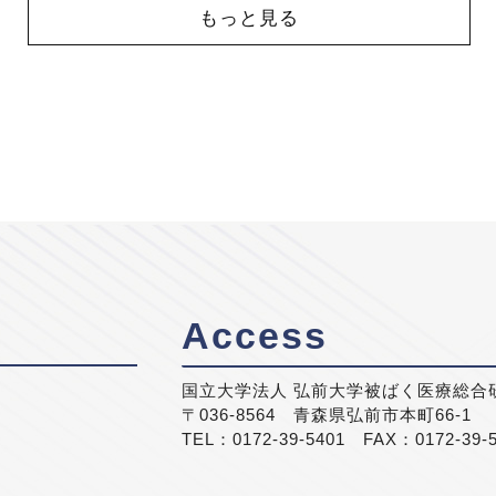
もっと見る
Access
国立大学法人 弘前大学被ばく医療総合
〒036-8564 青森県弘前市本町66-1
TEL：0172-39-5401 FAX：0172-39-