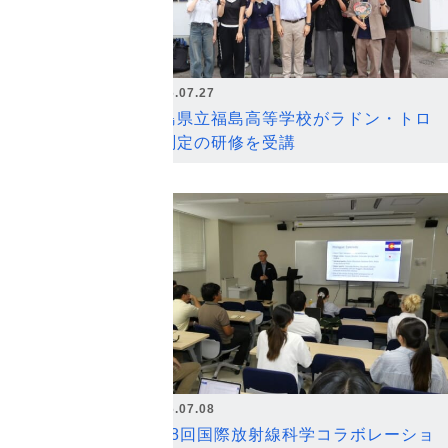
2026.07.27
福島県立福島高等学校がラドン・トロ
ン測定の研修を受講
2026.07.08
第18回国際放射線科学コラボレーショ