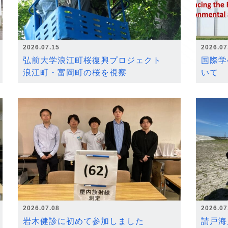
2026.07.15
2026.07
弘前大学浪江町桜復興プロジェクト
国際学
浪江町・富岡町の桜を視察
いて
2026.07.08
2026.07
岩木健診に初めて参加しました
請戸海