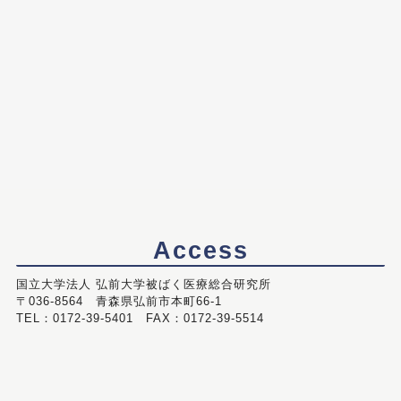
Access
国立大学法人 弘前大学被ばく医療総合研究所
〒036-8564 青森県弘前市本町66-1
TEL：0172-39-5401 FAX：0172-39-5514