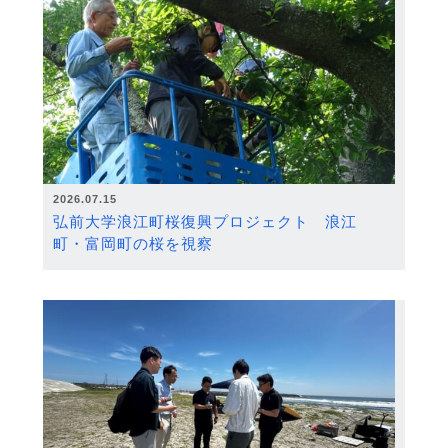
2026.07.15
弘前大学浪江町桜復興プロジェクト 浪江
町・富岡町の桜を視察