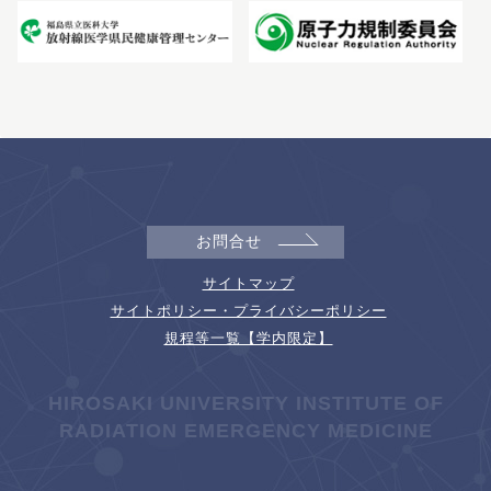
お問合せ
サイトマップ
サイトポリシー・プライバシーポリシー
規程等一覧【学内限定】
HIROSAKI UNIVERSITY INSTITUTE OF
RADIATION EMERGENCY MEDICINE