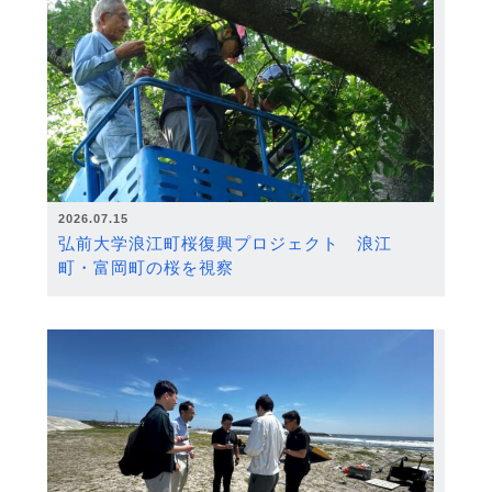
2026.07.15
弘前大学浪江町桜復興プロジェクト 浪江
町・富岡町の桜を視察