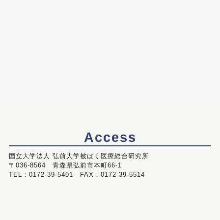
Access
国立大学法人 弘前大学被ばく医療総合研究所
〒036-8564 青森県弘前市本町66-1
TEL：0172-39-5401 FAX：0172-39-5514