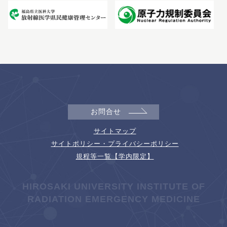
お問合せ
サイトマップ
サイトポリシー・プライバシーポリシー
規程等一覧【学内限定】
HIROSAKI UNIVERSITY INSTITUTE OF
RADIATION EMERGENCY MEDICINE