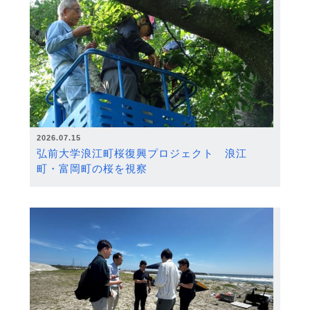
2026.07.15
弘前大学浪江町桜復興プロジェクト 浪江
町・富岡町の桜を視察