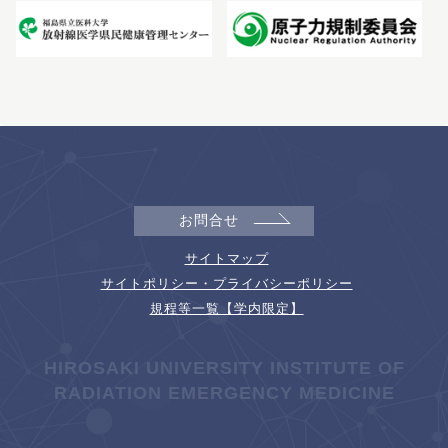
お問合せ
サイトマップ
サイトポリシー・プライバシーポリシー
規程等一覧【学内限定】
HIROSAKI UNIVERSITY INSTITUTE OF
RADIATION EMERGENCY MEDICINE