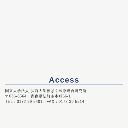
Access
国立大学法人 弘前大学被ばく医療総合研究所
〒036-8564 青森県弘前市本町66-1
TEL：0172-39-5401 FAX：0172-39-5514