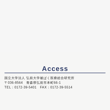
Access
国立大学法人 弘前大学被ばく医療総合研究所
〒036-8564 青森県弘前市本町66-1
TEL：0172-39-5401 FAX：0172-39-5514