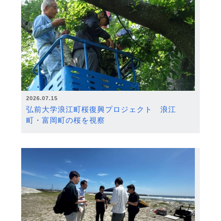
2026.07.15
弘前大学浪江町桜復興プロジェクト 浪江
町・富岡町の桜を視察