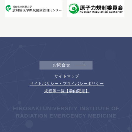
お問合せ
サイトマップ
サイトポリシー・プライバシーポリシー
規程等一覧【学内限定】
HIROSAKI UNIVERSITY INSTITUTE OF
RADIATION EMERGENCY MEDICINE