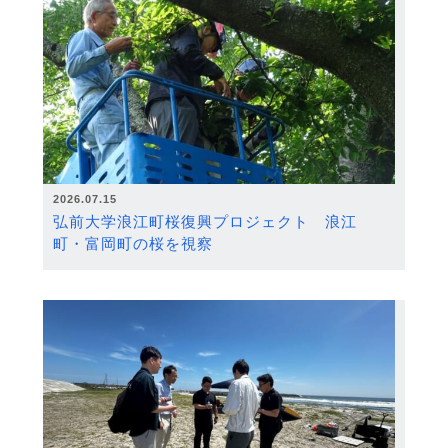
2026.07.15
弘前大学浪江町桜復興プロジェクト 浪江
町・富岡町の桜を視察