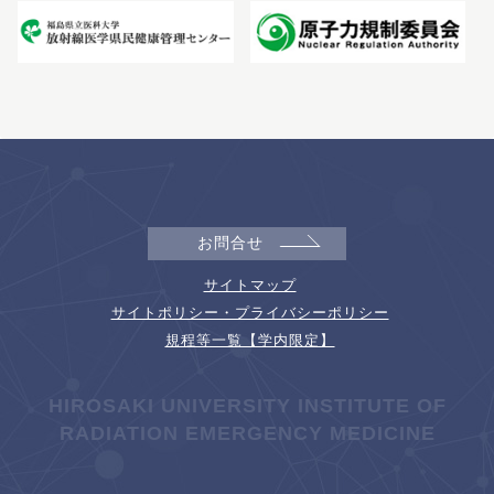
お問合せ
サイトマップ
サイトポリシー・プライバシーポリシー
規程等一覧【学内限定】
HIROSAKI UNIVERSITY INSTITUTE OF
RADIATION EMERGENCY MEDICINE