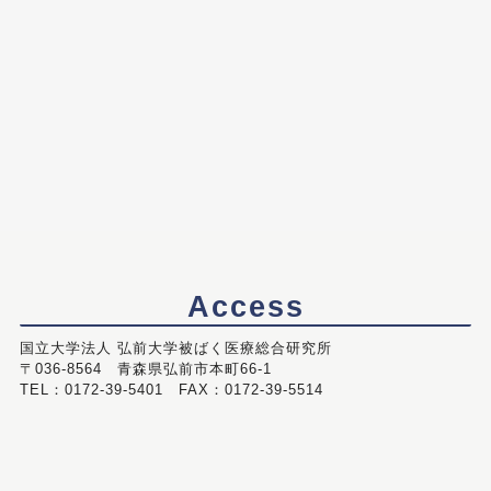
Access
国立大学法人 弘前大学被ばく医療総合研究所
〒036-8564 青森県弘前市本町66-1
TEL：0172-39-5401 FAX：0172-39-5514