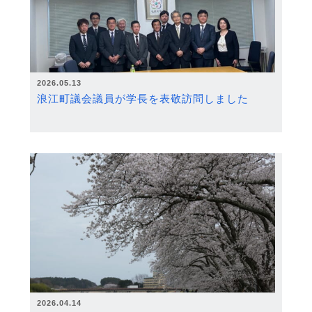
2026.05.13
浪江町議会議員が学長を表敬訪問しました
2026.04.14