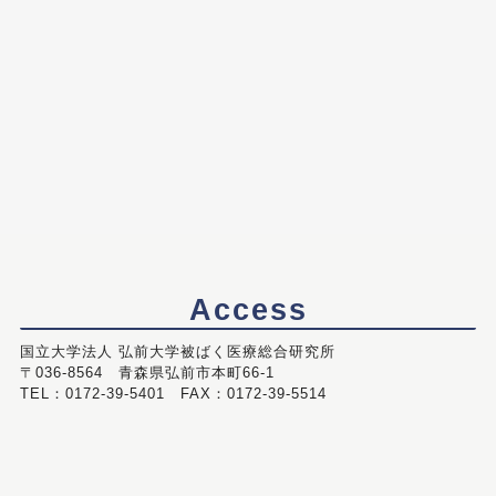
Access
国立大学法人 弘前大学被ばく医療総合研究所
〒036-8564 青森県弘前市本町66-1
TEL：0172-39-5401 FAX：0172-39-5514