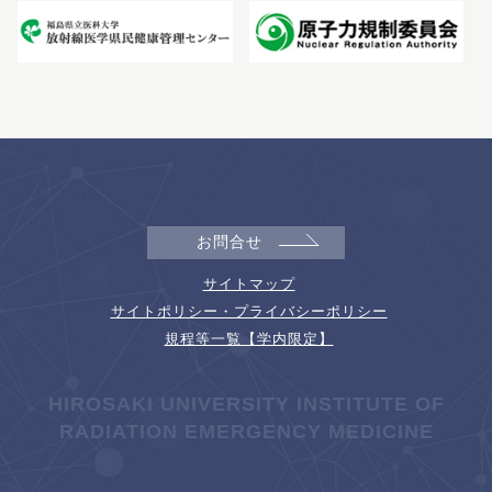
お問合せ
サイトマップ
サイトポリシー・プライバシーポリシー
規程等一覧【学内限定】
HIROSAKI UNIVERSITY INSTITUTE OF
RADIATION EMERGENCY MEDICINE