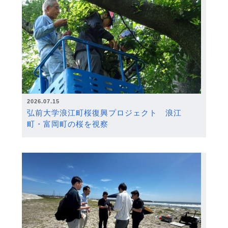
2026.07.15
弘前大学浪江町桜復興プロジェクト 浪江
町・富岡町の桜を視察