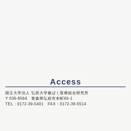
Access
国立大学法人 弘前大学被ばく医療総合研究所
〒036-8564 青森県弘前市本町66-1
TEL：0172-39-5401 FAX：0172-39-5514