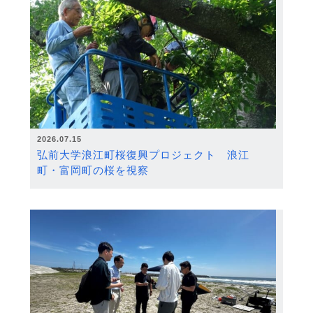
2026.07.15
弘前大学浪江町桜復興プロジェクト 浪江
町・富岡町の桜を視察