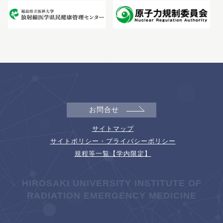
お問合せ
サイトマップ
サイトポリシー・プライバシーポリシー
規程等一覧【学内限定】
HIROSAKI UNIVERSITY INSTITUTE OF
RADIATION EMERGENCY MEDICINE