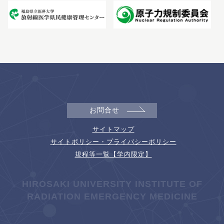
お問合せ
サイトマップ
サイトポリシー・プライバシーポリシー
規程等一覧【学内限定】
HIROSAKI UNIVERSITY INSTITUTE OF
RADIATION EMERGENCY MEDICINE