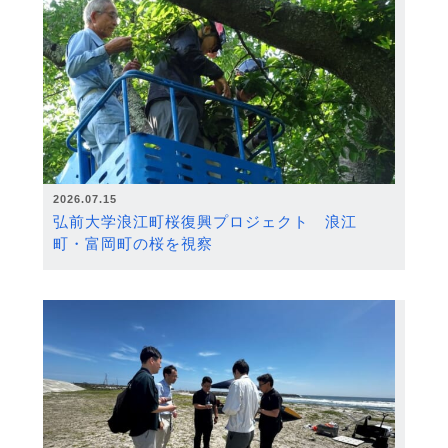
2026.07.15
弘前大学浪江町桜復興プロジェクト 浪江
町・富岡町の桜を視察