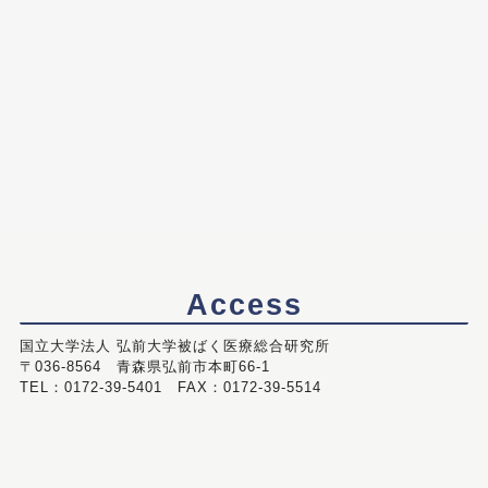
Access
国立大学法人 弘前大学被ばく医療総合研究所
〒036-8564 青森県弘前市本町66-1
TEL：0172-39-5401 FAX：0172-39-5514