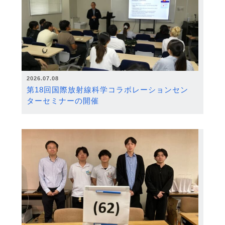
2026.07.08
第18回国際放射線科学コラボレーションセン
ターセミナーの開催