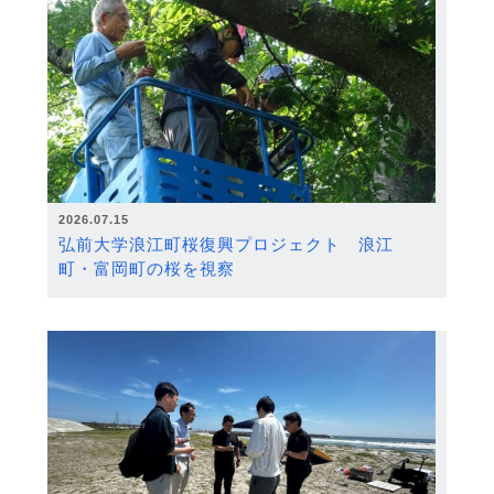
2026.07.15
弘前大学浪江町桜復興プロジェクト 浪江
町・富岡町の桜を視察