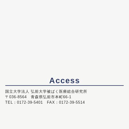
Access
国立大学法人 弘前大学被ばく医療総合研究所
〒036-8564 青森県弘前市本町66-1
TEL：0172-39-5401 FAX：0172-39-5514