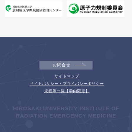
お問合せ
サイトマップ
サイトポリシー・プライバシーポリシー
規程等一覧【学内限定】
HIROSAKI UNIVERSITY INSTITUTE OF
RADIATION EMERGENCY MEDICINE